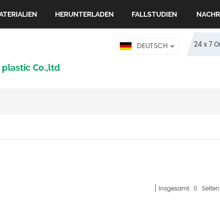
ATERIALIEN
HERUNTERLADEN
FALLSTUDIEN
NACHR
24 x 7 
DEUTSCH
insgesamt
0
Seiten