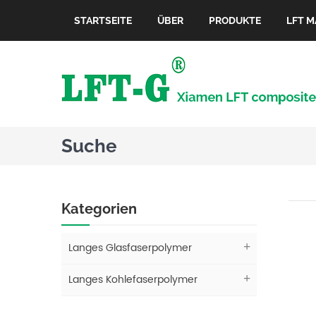
STARTSEITE
ÜBER
PRODUKTE
LFT M
Suche
Kategorien
Langes Glasfaserpolymer
Langes Kohlefaserpolymer