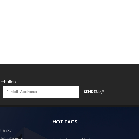
erhalten
HOT TAGS
9 5737