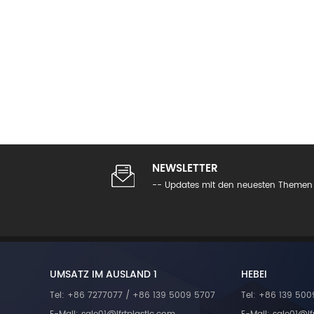
NEWSLETTER
-- Updates mit den neuesten Themen 
UMSATZ IM AUSLAND 1
HEBEI
Tel: +86 7277077 / +86 139 5009 5707
Tel: +86 139 500