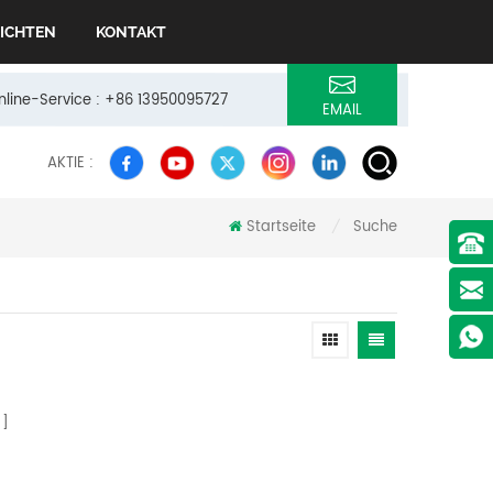
ICHTEN
KONTAKT
Online-Service : +86 13950095727
EMAIL
AKTIE :
Startseite
Suche
/