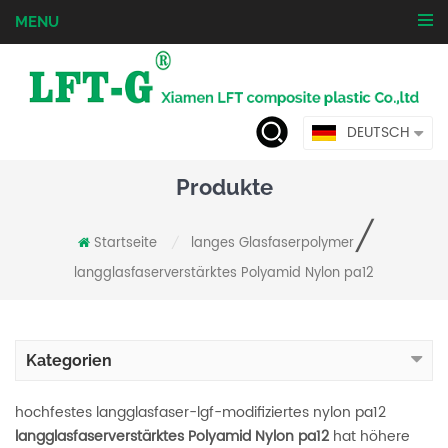
MENU
DEUTSCH
Produkte
/
Startseite
langes Glasfaserpolymer
/
langglasfaserverstärktes Polyamid Nylon pa12
Kategorien
hochfestes langglasfaser-lgf-modifiziertes nylon pa12
langglasfaserverstärktes Polyamid Nylon pa12
hat höhere