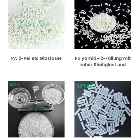
PA12-Pellets Glasfaser
Polyamid-12-Füllung mit
hoher Steifigkeit und
Zähigkeit sowie
Langfaserverbundwerkstoff