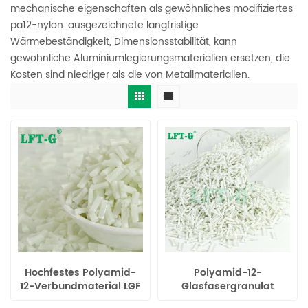
mechanische eigenschaften als gewöhnliches modifiziertes
pa12-nylon. ausgezeichnete langfristige
Wärmebeständigkeit, Dimensionsstabilität, kann
gewöhnliche Aluminiumlegierungsmaterialien ersetzen, die
Kosten sind niedriger als die von Metallmaterialien.
Hochfestes Polyamid-
Polyamid-12-
12-Verbundmaterial LGF
Glasfasergranulat
neu für die