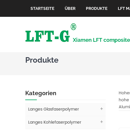
STARTSEITE
ÜBER
PRODUKTE
LFT M
Produkte
Kategorien
Hoher
hohe 
Alumi
Langes Glasfaserpolymer
Langes Kohlefaserpolymer