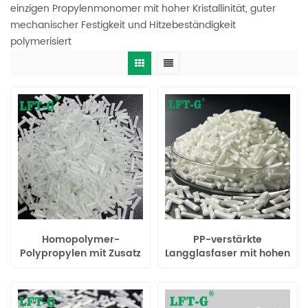
einzigen Propylenmonomer mit hoher Kristallinität, guter
mechanischer Festigkeit und Hitzebeständigkeit
polymerisiert
Homopolymer-
PP-verstärkte
Polypropylen mit Zusatz
Langglasfaser mit hohen
von Glasfaser-
mechanischen
Verbindungen, höhere
Eigenschaften
Festigkeit