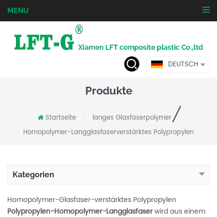
MENU
DEUTSCH
Produkte
/
Startseite
langes Glasfaserpolymer
/
Homopolymer-Langglasfaserverstärktes Polypropylen
Kategorien
Homopolymer-Glasfaser-verstärktes Polypropylen
Polypropylen-Homopolymer-Langglasfaser
wird aus einem