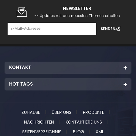
NEWSLETTER
-- Updates mit den neuesten Themen erhalten
KONTAKT
HOT TAGS
ZUHAUSE
|
ÜBER UNS
|
PRODUKTE
|
NACHRICHTEN
|
KONTAKTIERE UNS
|
SEITENVERZEICHNIS
|
BLOG
|
XML
|