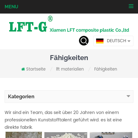
MENU
DEUTSCH
Fähigkeiten
Startseite
lft materialien
Fähigkeiten
/
/
Kategorien
Wir sind ein Team, das seit über 20 Jahren von einem
professionellen Kunststofftalent geführt wird. es ist eine
direkte fabrik.