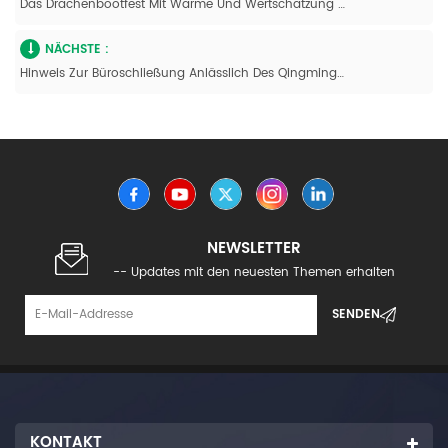
Das Drachenbootfest Mit Wärme Und Wertschätzung Feiern
NÄCHSTE :
Hinweis Zur Büroschließung Anlässlich Des Qingming-Festes
NEWSLETTER
-- Updates mit den neuesten Themen erhalten
KONTAKT