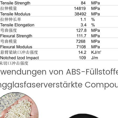
wendungen von ABS-Füllstoffe
ngglasfaserverstärkte Compo