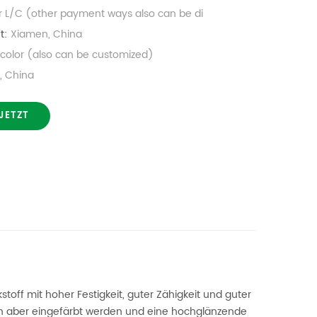
r L/C (other payment ways also can be di
t:
Xiamen, China
l color (also can be customized)
, China
JETZT
stoff mit hoher Festigkeit, guter Zähigkeit und guter
ann aber eingefärbt werden und eine hochglänzende