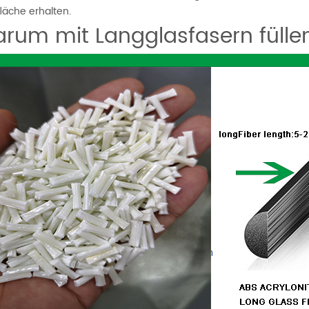
läche erhalten.
rum mit Langglasfasern fülle