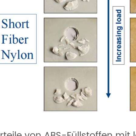
rteile von ABS-Füllstoffen mit