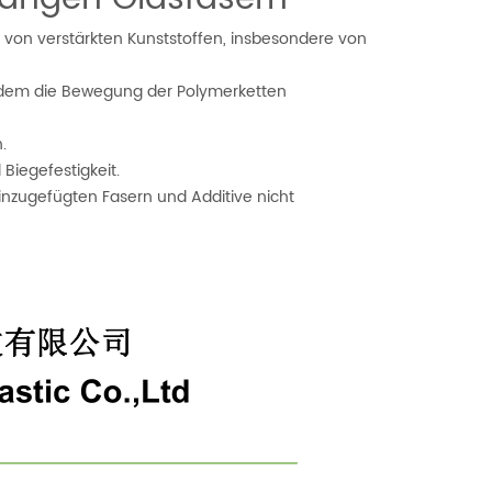
t von verstärkten Kunststoffen, insbesondere von
 indem die Bewegung der Polymerketten
.
Biegefestigkeit.
inzugefügten Fasern und Additive nicht