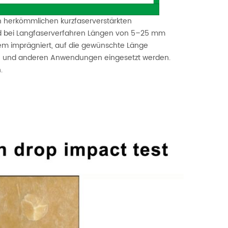
n herkömmlichen kurzfaserverstärkten
nd bei Langfaserverfahren Längen von 5–25 mm
tem imprägniert, auf die gewünschte Länge
ren und anderen Anwendungen eingesetzt werden.
.