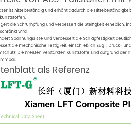
aser ist hitzebeständig und erhöht dadurch die Hitzebeständigkei
kunststoffen.
ngert die Schrumpfung und verbessert die Steifigkeit erheblich,
schränkt wird.
ndert Spannungsrisse und verbessert die Schlagfestigkeit deutlich
ssert die mechanische Festigkeit, einschließlich Zug-, Druck- und 
schutz: Die meisten verstärkten Kunststoffe sind aufgrund der h
lammbar.
tenblatt als Referenz