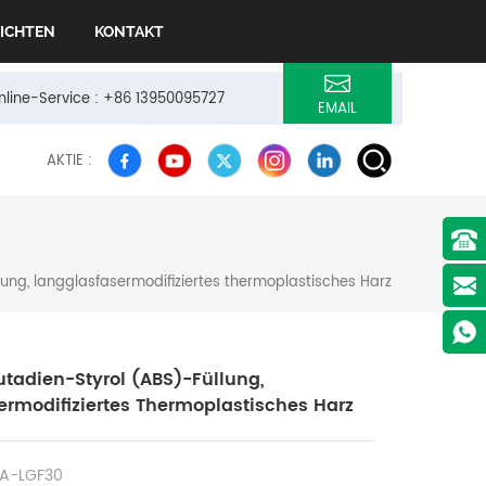
ICHTEN
KONTAKT
Online-Service : +86 13950095727
EMAIL
AKTIE :
llung, langglasfasermodifiziertes thermoplastisches Harz
Butadien-Styrol (ABS)-Füllung,
ermodifiziertes Thermoplastisches Harz
A-LGF30