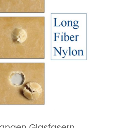
 langen Glasfasern