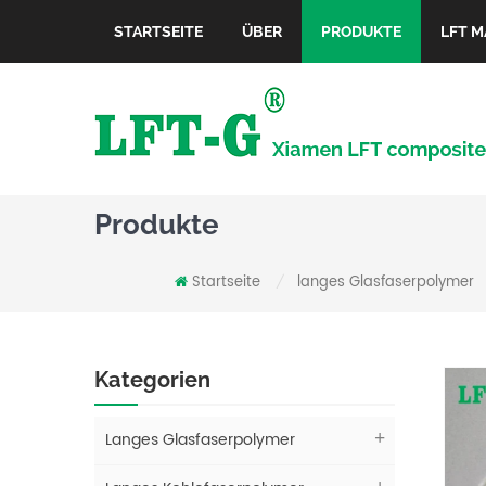
STARTSEITE
ÜBER
PRODUKTE
LFT M
Produkte
Startseite
langes Glasfaserpolymer
/
Kategorien
Langes Glasfaserpolymer