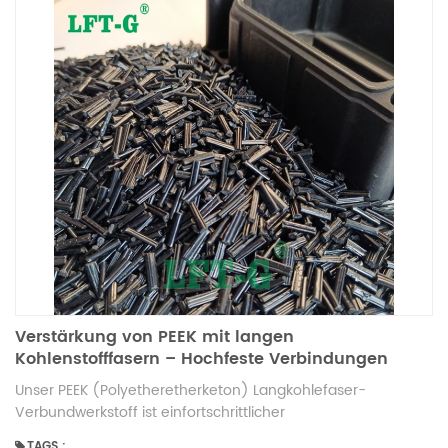
Verstärkung von PEEK mit langen
Kohlenstofffasern – Hochfeste Verbindungen
Unser PEEK (Polyetheretherketon) Langkohlefaser-
Verbundwerkstoff ist einfortschrittlicher
HochleistungsthermoplastEntwickelt für Anwendungen, die
TAGS :