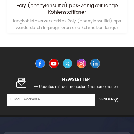
Poly (phenylensulfid) pps-Zähigkeit lange
Kohlenstofffaser
langkohlefaserverstärktes Poly (phenylensulfid) pps
wurde durch Imprägnieren und Schmelzen langer
Kohlenstofffasern mit Poly (phenylensulfid) pps
hergestellt.
NEWSLETTER
-- Updates mit den neuesten Themen erhalten