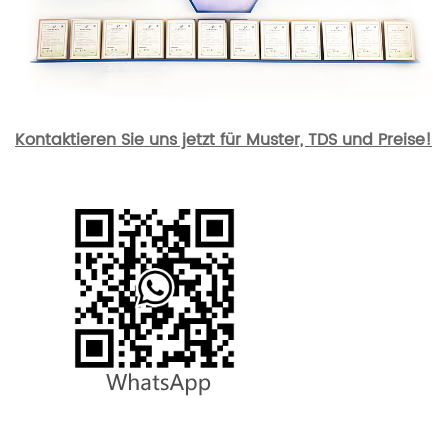
Kontaktieren Sie uns jetzt für Muster, TDS und Preise!