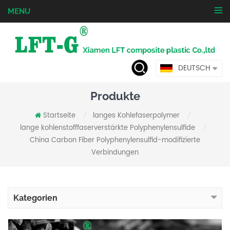
MENU
DEUTSCH
Produkte
Startseite
langes Kohlefaserpolymer
/
/
lange kohlenstofffaserverstärkte Polyphenylensulfide
/
China Carbon Fiber Polyphenylensulfid-modifizierte
Verbindungen
Kategorien