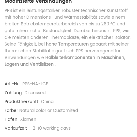
Modifizierte Verbindungen
PPS ist ein leistungsstarker, robuster technischer Kunststoff
mit hoher Dimensions- und Wärmestabilität sowie einem
breiten Betriebstemperaturbereich von bis zu 260 °C und
guter chemischer Beständigkeit. Darüber hinaus ist PPS, wie
die meisten anderen Thermoplaste, ein elektrischer Isolator.
Seine Fähigkeit, bei
hohe Temperaturen
gepaart mit seiner
thermischen Stabilität eignet sich PPS hervorragend für
Anwendungen wie
Halbleiterkomponenten in Maschinen,
Lagern und Ventilsitzen
.
Art.-Nr.:
PPS-NA-LCF
Zahlung:
Discussed
Produktherkunft:
China
Farbe:
Natural color or Customized
Hafen:
Xiamen
Vorlaufzeit：
2-10 working days