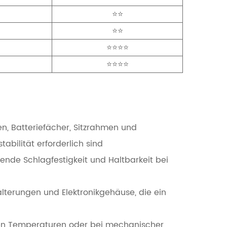
⭐⭐
⭐⭐
⭐⭐⭐⭐
⭐⭐⭐⭐
n, Batteriefächer, Sitzrahmen und
abilität erforderlich sind
ende Schlagfestigkeit und Haltbarkeit bei
lterungen und Elektronikgehäuse, die ein
hen Temperaturen oder bei mechanischer