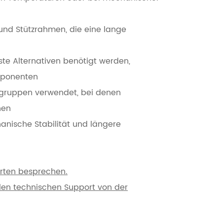
und Stützrahmen, die eine lange
e Alternativen benötigt werden,
mponenten
ugruppen verwendet, bei denen
hen
nische Stabilität und längere
erten besprechen.
llen technischen Support von der