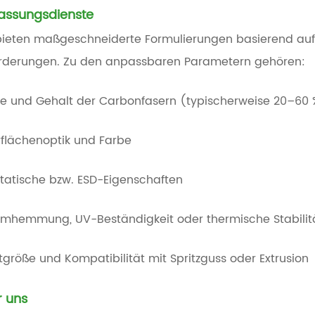
assungsdienste
bieten maßgeschneiderte Formulierungen basierend auf
rderungen. Zu den anpassbaren Parametern gehören:
e und Gehalt der Carbonfasern (typischerweise 20–60 
flächenoptik und Farbe
statische bzw. ESD-Eigenschaften
mhemmung, UV-Beständigkeit oder thermische Stabilit
etgröße und Kompatibilität mit Spritzguss oder Extrusion
 uns