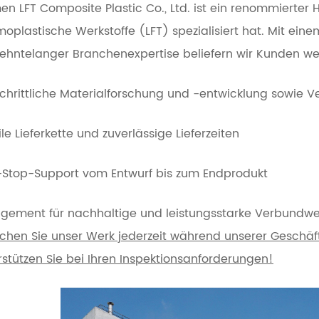
en LFT Composite Plastic Co., Ltd. ist ein renommierter H
moplastische Werkstoffe (LFT) spezialisiert hat. Mit e
zehntelanger Branchenexpertise beliefern wir Kunden wel
schrittliche Materialforschung und -entwicklung sowie
le Lieferkette und zuverlässige Lieferzeiten
Stop-Support vom Entwurf bis zum Endprodukt
gement für nachhaltige und leistungsstarke Verbundwe
chen Sie unser Werk jederzeit während unserer Geschäft
rstützen Sie bei Ihren Inspektionsanforderungen!