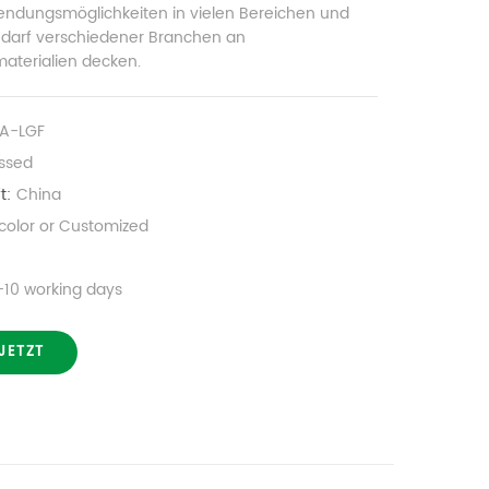
wendungsmöglichkeiten in vielen Bereichen und
darf verschiedener Branchen an
aterialien decken.
A-LGF
ssed
t:
China
 color or Customized
n
-10 working days
JETZT