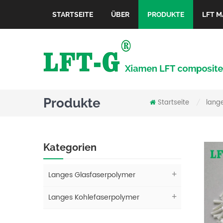
STARTSEITE
ÜBER
PRODUKTE
LFT M
Produkte
Startseite
lang
/
Kategorien
Langes Glasfaserpolymer
Langes Kohlefaserpolymer