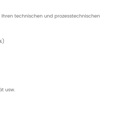
 Ihren technischen und prozesstechnischen
%)
ät usw.