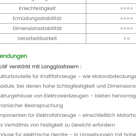
Kriechfestigkeit
⭐⭐⭐⭐
Ermüdungsstabilität
⭐⭐⭐⭐
Dimensionsstabilität
⭐⭐⭐⭐
Verarbeitbarkeit
⭐⭐
endungen
LGF verstärkt mit Langglasfasern
:
rukturbauteile für Kraftfahrzeuge – wie Motorabdeckunge
odule, bei denen hohe Schlagfestigkeit und Dimensionsst
rukturgehäuse von Elektrowerkzeugen – bieten hervorrag
anischer Beanspruchung
mponenten für Elektrofahrzeuge – einschließlich Motorha
s Verhältnis von Festigkeit zu Gewicht erfordern
häuse für elektrische Geräte – in Umgebungen mit ho