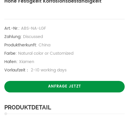
Hohe Festigkeit Korrosionsbeständigkeit
Art.-Nr.:
ABS-NA-LGF
Zahlung:
Discussed
Produktherkunft:
China
Farbe:
Natural color or Customized
Hafen:
Xiamen
Vorlaufzeit：
2-10 working days
ANFRAGE JETZT
PRODUKTDETAIL