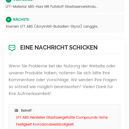
LFT-Material ABS-Harz Mit Füllstoff Glasfaserverbindungen Für Elektronische Teile
NÄCHSTE:
Xiamen LFT ABS (Acrylnitril-Butadien-Styrol) Langglasfaserverstärkte Thermoplastische Verbindungen
EINE NACHRICHT SCHICKEN
Wenn Sie Probleme bei der Nutzung der Website oder
unserer Produkte haben, notieren Sie sich bitte Ihre
Kommentare oder Vorschläge. Wir werden Ihre Fragen
so schnell wie möglich beantworten! Vielen Dank für
Ihre Aufmerksamkeit!
Betreff :
LFT ABS Hersteller Glasfasergefüllte Compounds Hohe
Festigkeit Korrosionsbeständigkeit