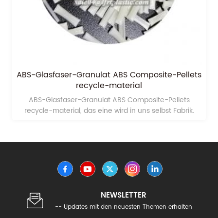
ABS-Glasfaser-Granulat ABS Composite-Pellets
recycle-material
ABS-Glasfaser-Granulat ABS Composite-Pellets
recycle-material, das eine wird in uns selbst Fabrik.
NEWSLETTER
-- Updates mit den neuesten Themen erhalten