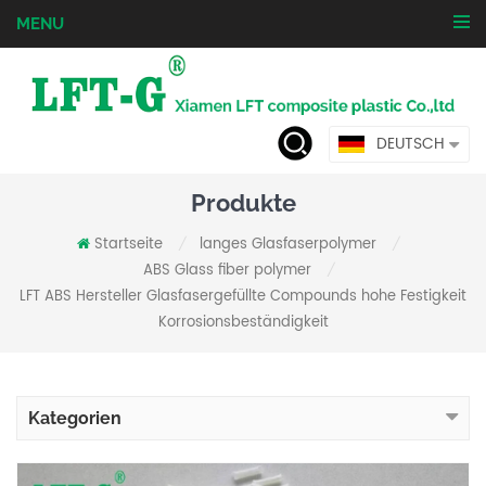
MENU
DEUTSCH
Produkte
Startseite
langes Glasfaserpolymer
/
/
ABS Glass fiber polymer
/
LFT ABS Hersteller Glasfasergefüllte Compounds hohe Festigkeit
Korrosionsbeständigkeit
Kategorien