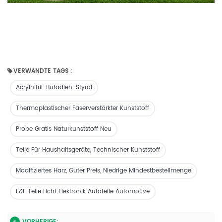
VERWANDTE TAGS :
Acrylnitril-Butadien-Styrol
Thermoplastischer Faserverstärkter Kunststoff
Probe Gratis Naturkunststoff Neu
Teile Für Haushaltsgeräte, Technischer Kunststoff
Modifiziertes Harz, Guter Preis, Niedrige Mindestbestellmenge
E&E Teile Licht Elektronik Autoteile Automotive
VORHERIGE: