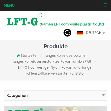
MENU
DEUTSCH
Produkte
Startseite
langes Kohlefaserpolymer
/
/
langes kohlefaserverstärktes Polyamidnylon PA6
/
LFT-G Hochwertiger Nylon-Polyamid-6-langer,
kohlenstofffaserverstärkter Kunststoff
Kategorien