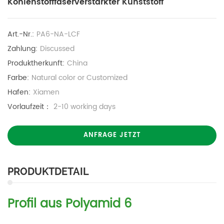
Kohlenstofffaserverstärkter Kunststoff
Art.-Nr.:
PA6-NA-LCF
Zahlung:
Discussed
Produktherkunft:
China
Farbe:
Natural color or Customized
Hafen:
Xiamen
Vorlaufzeit：
2-10 working days
ANFRAGE JETZT
PRODUKTDETAIL
Profil aus Polyamid 6