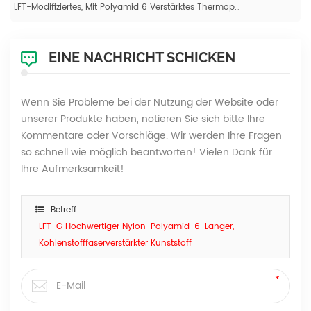
LFT-Modifiziertes, Mit Polyamid 6 Verstärktes Thermoplastisches Kunstharz Mit Langen Kohlenstofffasern
EINE NACHRICHT SCHICKEN
Wenn Sie Probleme bei der Nutzung der Website oder
unserer Produkte haben, notieren Sie sich bitte Ihre
Kommentare oder Vorschläge. Wir werden Ihre Fragen
so schnell wie möglich beantworten! Vielen Dank für
Ihre Aufmerksamkeit!
Betreff :
LFT-G Hochwertiger Nylon-Polyamid-6-Langer,
Kohlenstofffaserverstärkter Kunststoff