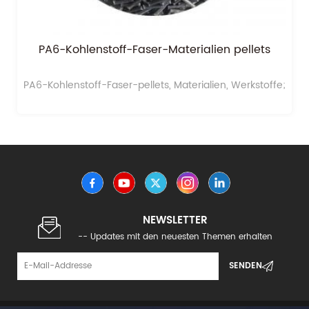
PA6-Kohlenstoff-Faser-Materialien pellets
PA6-Kohlenstoff-Faser-pellets, Materialien, Werkstoffe;
NEWSLETTER
-- Updates mit den neuesten Themen erhalten