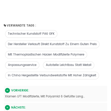
VERWANDTE TAGS :
Technischer Kunststoff PA6 GFK
Der Hersteller Verkauft Direkt Kunststoff Zu Einem Guten Preis
Mit Thermoplastischen Harzen Modifizierte Polymere
Anpassungsservice
Autoteile Leichtbau Statt Metall
In China Hergestellte Verbundwerkstoffe Mit Hoher Zähigkeit
VORHERIGE:
Xiamen LFT Modifizierte, Mit Polyamid 6 Gefüllte Langkohlefaser-Compound-Pellets
NÄCHSTE: