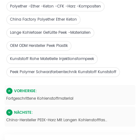
Polyether -Ether -Keton -CFK -Harz -Kompositen
China Factory Polyether Ether Keton
Lange Kohlefaser Gefüllte Peek -Materialien
OEM ODM Hersteller Peek Plastik
Kunststoff Rohe Matetielle Injektionsformpeek
Peek Polymer Schwarzfarbentechnik Kunststoff Kunststoff
VORHERIGE:
Fortgeschrittene Kohlenstoffmaterial
NÄCHSTE:
China-Hersteller PEEK-Harz Mit Langen Kohlenstofffaserverstärkten Pellets