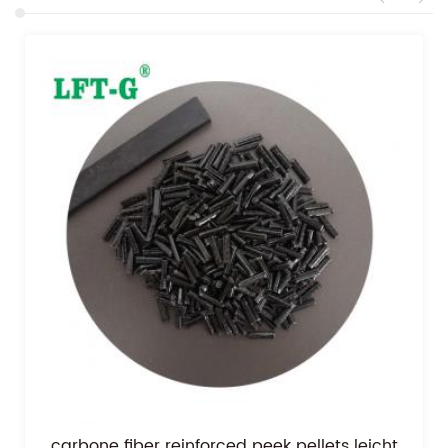
technischer Kunststoff-peek schwarz peek-