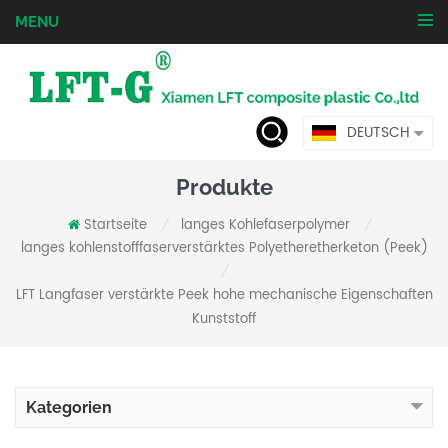
MENU
DEUTSCH
Produkte
Startseite
langes Kohlefaserpolymer
/
/
langes kohlenstofffaserverstärktes Polyetheretherketon (Peek)
/
LFT Langfaser verstärkte Peek hohe mechanische Eigenschaften
Kunststoff
Kategorien