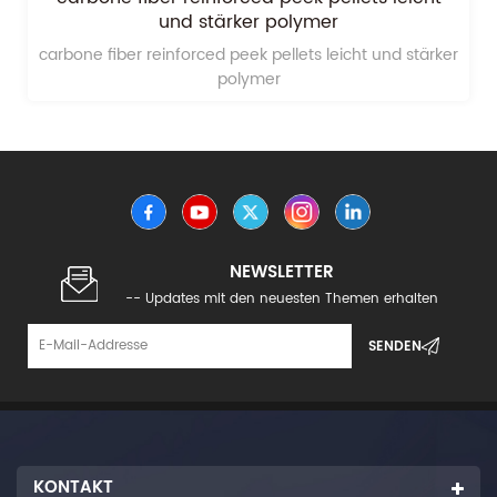
Granulat pellets
Der Charakter technischer Kunststoff-peek schwarz
peek-Granulat pellets Billig ist als andere,weil unsere
Produkte kamen aus unserem Unternehmen.
NEWSLETTER
-- Updates mit den neuesten Themen erhalten
KONTAKT