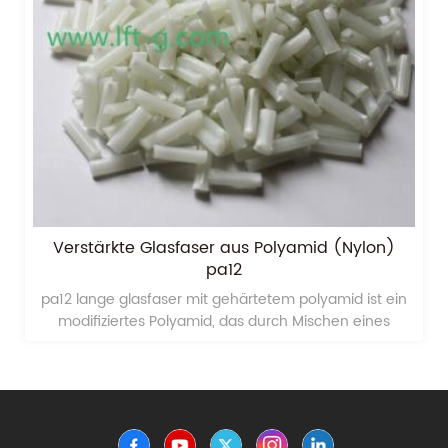
Verstärkte Glasfaser aus Polyamid (Nylon)
pa12
pa12 lange glasfaser mit gehärtetem polyamid ist ein
modifiziertes Polyamid, das durch Mischen eines
Polyamidharzes als Hauptkomponente unter Zugabe
von Kautschuk, thermoplastischem Elastomer und Harz
hergestellt wird.