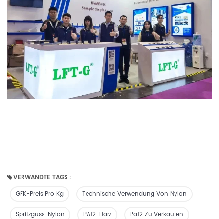
VERWANDTE TAGS :
GFK-Preis Pro Kg
Technische Verwendung Von Nylon
Spritzguss-Nylon
PA12-Harz
Pa12 Zu Verkaufen