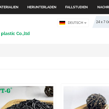
ATERIALIEN
HERUNTERLADEN
FALLSTUDIEN
NACHR
24 x 7 
DEUTSCH