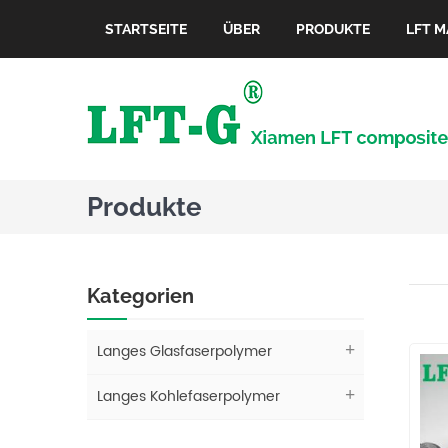
STARTSEITE
ÜBER
PRODUKTE
LFT M
Produkte
Kategorien
Langes Glasfaserpolymer
Langes Kohlefaserpolymer