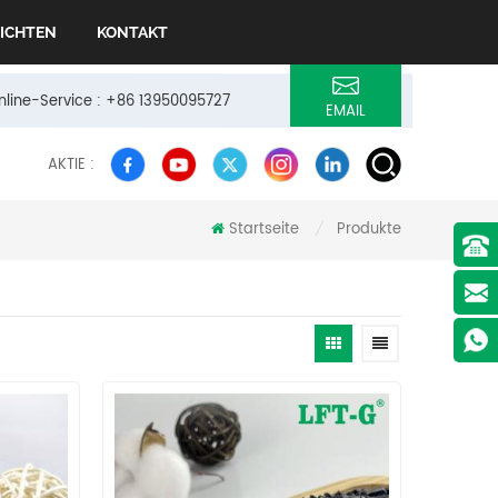
ICHTEN
KONTAKT
Online-Service : +86 13950095727
EMAIL
AKTIE :
Startseite
Produkte
/