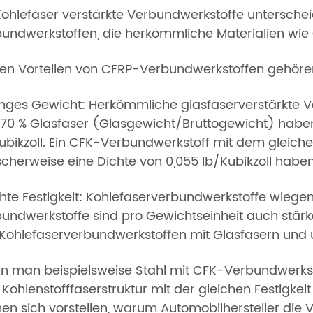
Kohlefaser verstärkte Verbundwerkstoffe untersche
undwerkstoffen, die herkömmliche Materialien wie
en Vorteilen von CFRP-Verbundwerkstoffen gehöre
nges Gewicht: Herkömmliche glasfaserverstärkte V
70 % Glasfaser (Glasgewicht/Bruttogewicht) haben
ubikzoll. Ein CFK-Verbundwerkstoff mit dem gleich
scherweise eine Dichte von 0,055 lb/Kubikzoll haben
hte Festigkeit: Kohlefaserverbundwerkstoffe wiege
undwerkstoffe sind pro Gewichtseinheit auch stärker
Kohlefaserverbundwerkstoffen mit Glasfasern und 
 man beispielsweise Stahl mit CFK-Verbundwerkstoff
 Kohlenstofffaserstruktur mit der gleichen Festigkeit
en sich vorstellen, warum Automobilhersteller die