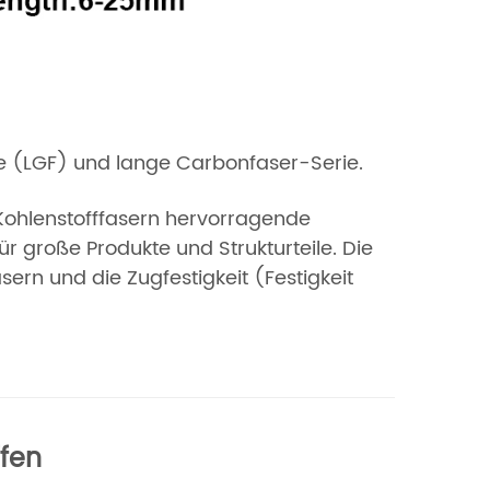
ie (LGF) und lange Carbonfaser-Serie.
 Kohlenstofffasern hervorragende
r große Produkte und Strukturteile. Die
asern und die Zugfestigkeit (Festigkeit
fen