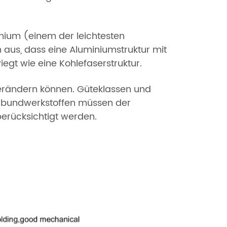
nium (einem der leichtesten
us, dass eine Aluminiumstruktur mit
iegt wie eine Kohlefaserstruktur.
 verändern können. Güteklassen und
Verbundwerkstoffen müssen der
berücksichtigt werden.