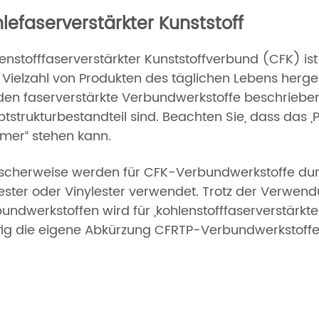
lefaserverstärkter Kunststoff
enstofffaserverstärkter Kunststoffverbund (CFK) ist 
 Vielzahl von Produkten des täglichen Lebens herge
en faserverstärkte Verbundwerkstoffe beschrieben,
tstrukturbestandteil sind. Beachten Sie, dass das „P“ 
ymer“ stehen kann.
scherweise werden für CFK-Verbundwerkstoffe duro
ester oder Vinylester verwendet. Trotz der Verwen
undwerkstoffen wird für „kohlenstofffaserverstärk
ig die eigene Abkürzung CFRTP-Verbundwerkstoffe