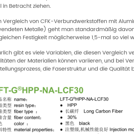
l in Betracht ziehen.
 Vergleich von CFK-Verbundwerkstoffen mit Alumi
endeten Metalle) geht man standardmäßig davon a
gleichen Festigkeit möglicherweise 1,5-mal so viel w
rlich gibt es viele Variablen, die diesen Vergleich
itäten der Materialien können variieren, und bei 
tellungsprozess, die Faserstruktur und die Qualität 