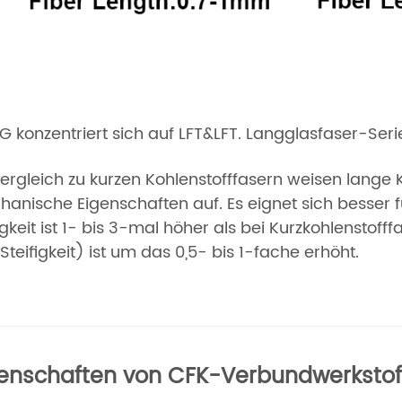
G konzentriert sich auf LFT&LFT. Langglasfaser-Ser
ergleich zu kurzen Kohlenstofffasern weisen lange
anische Eigenschaften auf. Es eignet sich besser fü
gkeit ist 1- bis 3-mal höher als bei Kurzkohlenstofff
Steifigkeit) ist um das 0,5- bis 1-fache erhöht.
genschaften von CFK-Verbundwerkstof