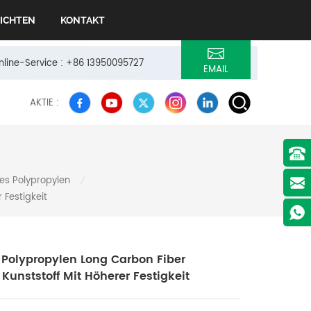
ICHTEN
KONTAKT
Online-Service : +86 13950095727
EMAIL
AKTIE :
es Polypropylen
/
 Festigkeit
Polypropylen Long Carbon Fiber
r Kunststoff Mit Höherer Festigkeit