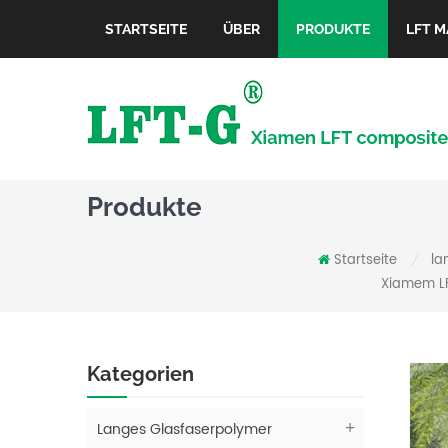
STARTSEITE
ÜBER
PRODUKTE
LFT M
Produkte
Startseite
la
/
Xiamem LFT
Kategorien
Langes Glasfaserpolymer