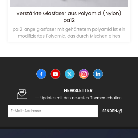
langes glasfaserverstärktes polyamid nylon
pa12
langes glasfaserverstärktes Polypropylenist eine Art
von technischen Kunststoffen aus
langglasfaserverstärktem Polyamid-Nylon-PA12
NEWSLETTER
-- Updates mit den neuesten Themen erhalten