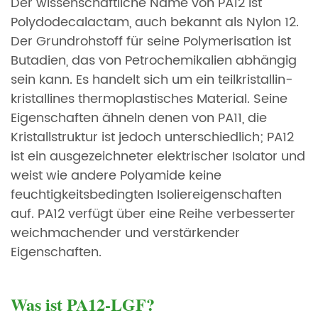
Der wissenschaftliche Name von PA12 ist
Polydodecalactam, auch bekannt als Nylon 12.
Der Grundrohstoff für seine Polymerisation ist
Butadien, das von Petrochemikalien abhängig
sein kann. Es handelt sich um ein teilkristallin-
kristallines thermoplastisches Material. Seine
Eigenschaften ähneln denen von PA11, die
Kristallstruktur ist jedoch unterschiedlich; PA12
ist ein ausgezeichneter elektrischer Isolator und
weist wie andere Polyamide keine
feuchtigkeitsbedingten Isoliereigenschaften
auf. PA12 verfügt über eine Reihe verbesserter
weichmachender und verstärkender
Eigenschaften.
Was ist PA12-LGF?