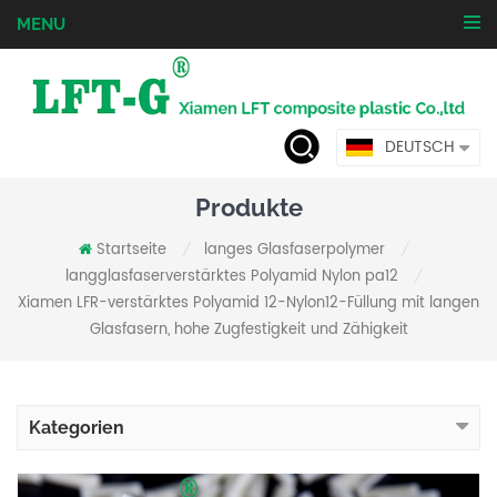
MENU
DEUTSCH
Produkte
Startseite
langes Glasfaserpolymer
/
/
langglasfaserverstärktes Polyamid Nylon pa12
/
Xiamen LFR-verstärktes Polyamid 12-Nylon12-Füllung mit langen
Glasfasern, hohe Zugfestigkeit und Zähigkeit
Kategorien