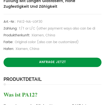
Füllung Mit Langen Glasfasern, Hohe
Zugfestigkeit Und Zähigkeit
Art.-Nr.:
PA12-NA-LGF30
Zahlung:
T/T or L/C (other payment ways also can be di
Produktherkunft:
Xiamen, China
Farbe:
Original color (also can be customized)
Hafen:
Xiamen, China
ANFRAGE JETZT
PRODUKTDETAIL
Was ist PA12?