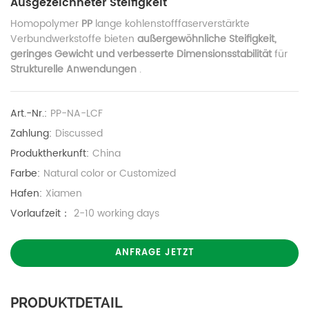
Ausgezeichneter Steifigkeit
Homopolymer
PP
lange kohlenstofffaserverstärkte
Verbundwerkstoffe bieten
außergewöhnliche Steifigkeit,
geringes Gewicht und verbesserte Dimensionsstabilität
für
Strukturelle Anwendungen
.
Art.-Nr.:
PP-NA-LCF
Zahlung:
Discussed
Produktherkunft:
China
Farbe:
Natural color or Customized
Hafen:
Xiamen
Vorlaufzeit：
2-10 working days
ANFRAGE JETZT
PRODUKTDETAIL