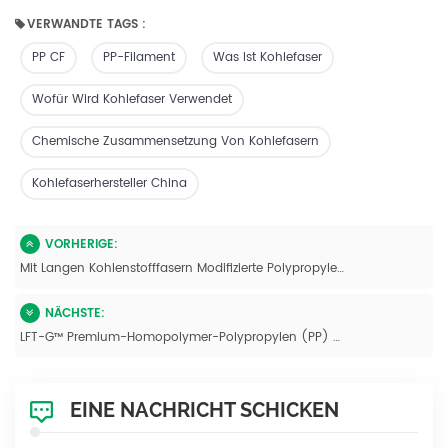
VERWANDTE TAGS :
PP CF
PP-Filament
Was Ist Kohlefaser
Wofür Wird Kohlefaser Verwendet
Chemische Zusammensetzung Von Kohlefasern
Kohlefaserhersteller China
VORHERIGE:
Mit Langen Kohlenstofffasern Modifizierte Polypropylen-Compounds
NÄCHSTE:
LFT-G™ Premium-Homopolymer-Polypropylen (PP) Mit Langen Kohlenstofffasern Für Hochleistungsanwendungen
EINE NACHRICHT SCHICKEN