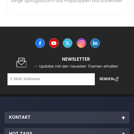
lange Spritzgussform aus Polypropylen aus Kohlefaser
NEWSLETTER
-- Updates mit den neuesten Themen erhalten
KONTAKT
HOT TAGS