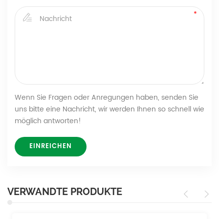
Wenn Sie Fragen oder Anregungen haben, senden Sie
uns bitte eine Nachricht, wir werden Ihnen so schnell wie
möglich antworten!
VERWANDTE PRODUKTE