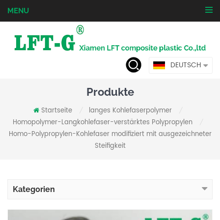
MENU
DEUTSCH
Produkte
Startseite
langes Kohlefaserpolymer
/
/
Homopolymer-Langkohlefaser-verstärktes Polypropylen
/
Homo-Polypropylen-Kohlefaser modifiziert mit ausgezeichneter
Steifigkeit
Kategorien