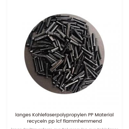
langes Kohlefaserpolypropylen PP Material
recyceln pp lcf flammhemmend