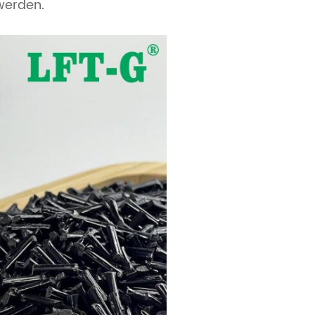
werden.