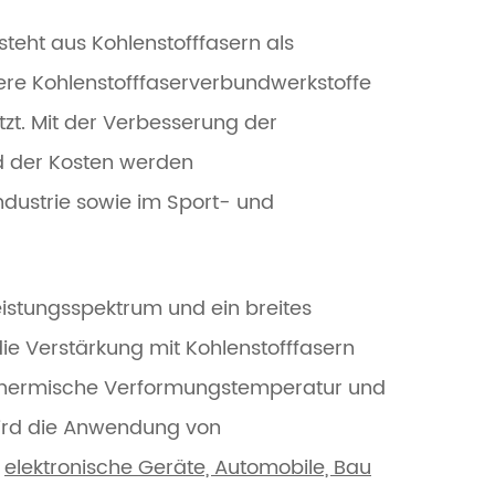
teht aus Kohlenstofffasern als
here Kohlenstofffaserverbundwerkstoffe
zt. Mit der Verbesserung der
d der Kosten werden
dustrie sowie im Sport- und
eistungsspektrum und ein breites
e Verstärkung mit Kohlenstofffasern
e thermische Verformungstemperatur und
wird die Anwendung von
n
elektronische Geräte, Automobile, Bau