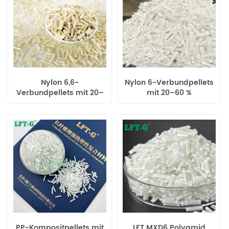
Nylon 6,6-
Nylon 6-Verbundpellets
Verbundpellets mit 20–
mit 20–60 %
60 %
Langglasfaseranteil
Langglasfaseranteil
PP-Kompositpellets mit
LFT MXD6 Polyamid