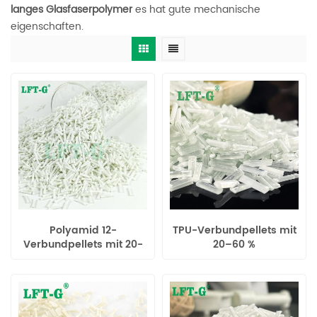
langes Glasfaserpolymer
es hat gute mechanische
eigenschaften.
Polyamid 12-
TPU-Verbundpellets mit
Verbundpellets mit 20-
20–60 %
60 %
Langglasfaseranteil
Langglasfaseranteil