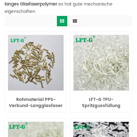
langes Glasfaserpolymer
es hat gute mechanische
eigenschaften.
Rohmaterial PPS-
LFT-G TPU-
Verbund-Langglasfaser
Spritzgussfüllung
für Haushaltsgeräteteile
Langglasfaser LGF für
Elektrowerkzeuge