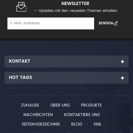
NEWSLETTER
-- Updates mit den neuesten Themen erhalten
KONTAKT
HOT TAGS
ZUHAUSE
|
ÜBER UNS
|
PRODUKTE
|
NACHRICHTEN
|
KONTAKTIERE UNS
|
SEITENVERZEICHNIS
|
BLOG
|
XML
|