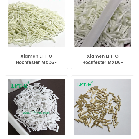
Xiamen LFT-G
Xiamen LFT-G
Hochfester MXD6-
Hochfester MXD6-
Verbundwerkstoff mit
Verbundwerkstoff mit
Langglasfaser-
Langglasfaser-
Originalfarbe
Originalfarbe