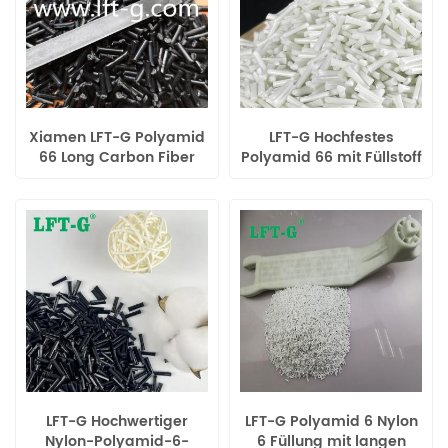
Xiamen LFT-G Polyamid
LFT-G Hochfestes
66 Long Carbon Fiber
Polyamid 66 mit Füllstoff
gefüllte
aus
Verschleißfestigkeit für
Langglasfaserpolymeren
Autoteile
LFT-G Hochwertiger
LFT-G Polyamid 6 Nylon
Nylon-Polyamid-6-
6 Füllung mit langen